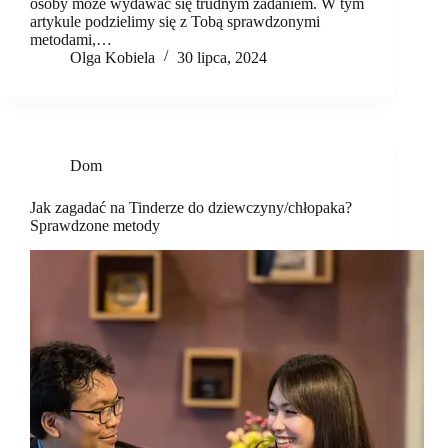
osoby może wydawać się trudnym zadaniem. W tym
artykule podzielimy się z Tobą sprawdzonymi
metodami,…
Olga Kobiela
30 lipca, 2024
Dom
Jak zagadać na Tinderze do dziewczyny/chłopaka?
Sprawdzone metody