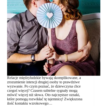
Relacje międzyludzkie bywają skomplikowane, a
zrozumienie intencji drugiej osoby to prawdziwe
wyzwanie. Po czym poznać, że dziewczyna chce
czegoś więcej? Czasem subtelne sygnały mogą
mówić więcej niż słowa. Oto najczęstsze oznaki,
które pomogą rozwikłać tę tajemnicę! Zwiększona
ilość kontaktu wzrokowego…