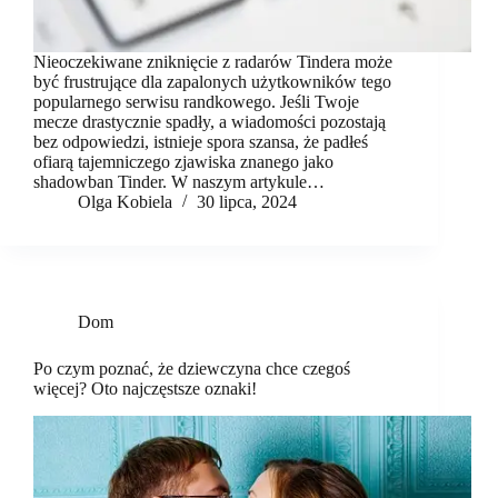
Nieoczekiwane zniknięcie z radarów Tindera może
być frustrujące dla zapalonych użytkowników tego
popularnego serwisu randkowego. Jeśli Twoje
mecze drastycznie spadły, a wiadomości pozostają
bez odpowiedzi, istnieje spora szansa, że padłeś
ofiarą tajemniczego zjawiska znanego jako
shadowban Tinder. W naszym artykule…
Olga Kobiela
30 lipca, 2024
Dom
Po czym poznać, że dziewczyna chce czegoś
więcej? Oto najczęstsze oznaki!