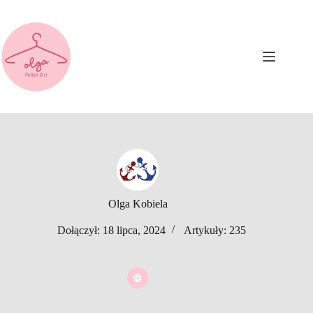
Przejdź
do
treści
Olga Kobiela
Dołączył: 18 lipca, 2024
Artykuły: 235