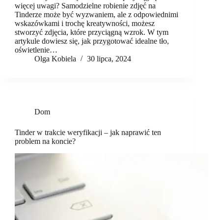
więcej uwagi? Samodzielne robienie zdjęć na
Tinderze może być wyzwaniem, ale z odpowiednimi
wskazówkami i trochę kreatywności, możesz
stworzyć zdjęcia, które przyciągną wzrok. W tym
artykule dowiesz się, jak przygotować idealne tło,
oświetlenie…
Olga Kobiela
30 lipca, 2024
Dom
Tinder w trakcie weryfikacji – jak naprawić ten
problem na koncie?