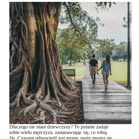
Dlaczego nie mam dziewczyny? To pytanie zadaje
sobie wielu mężczyzn, zastanawiając się, co robią
źle. Czasami odpowiedź jest prosta: może musisz się