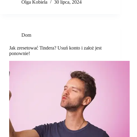
Olga Kobiela
30 lipca, 2024
Dom
Jak zresetować Tindera? Usuń konto i założ jest
ponownie!