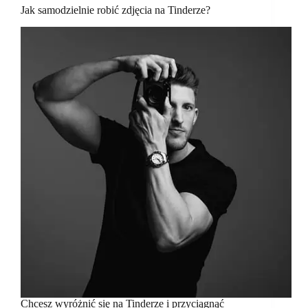
Jak samodzielnie robić zdjęcia na Tinderze?
Chcesz wyróżnić się na Tinderze i przyciągnąć