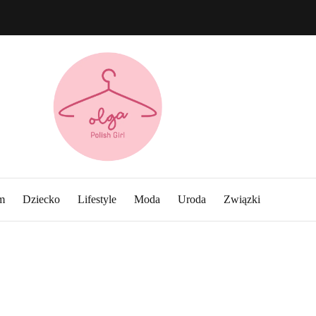
m
Dziecko
Lifestyle
Moda
Uroda
Związki