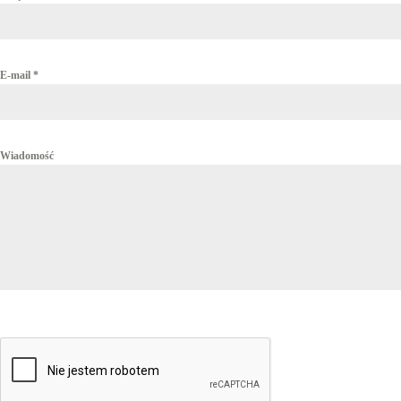
E-mail
*
Wiadomość