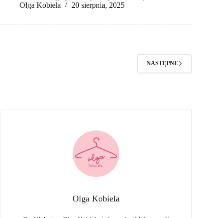
Olga Kobiela
20 sierpnia, 2025
NASTĘPNE
Olga Kobiela