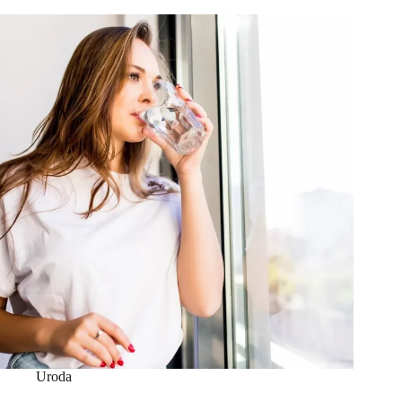
Uroda