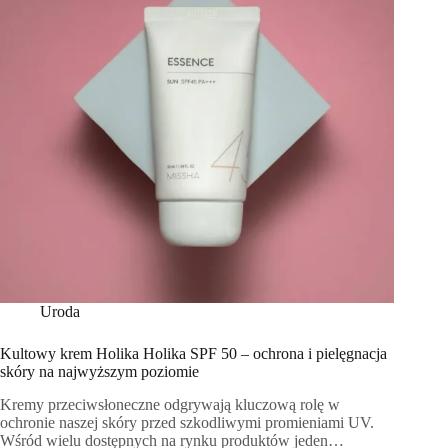
Uroda
Kultowy krem Holika Holika SPF 50 – ochrona i pielęgnacja
skóry na najwyższym poziomie
Kremy przeciwsłoneczne odgrywają kluczową rolę w
ochronie naszej skóry przed szkodliwymi promieniami UV.
Wśród wielu dostępnych na rynku produktów jeden…