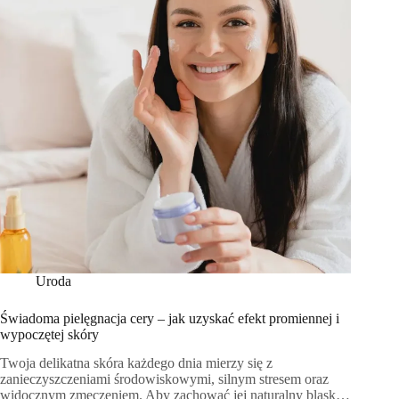
Uroda
Świadoma pielęgnacja cery – jak uzyskać efekt promiennej i
wypoczętej skóry
Twoja delikatna skóra każdego dnia mierzy się z
zanieczyszczeniami środowiskowymi, silnym stresem oraz
widocznym zmęczeniem. Aby zachować jej naturalny blask…