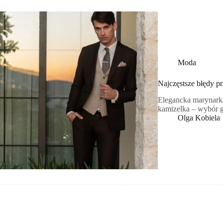
Moda
Najczęstsze błędy pr
Elegancka marynarka
kamizelka – wybór g
Olga Kobiela