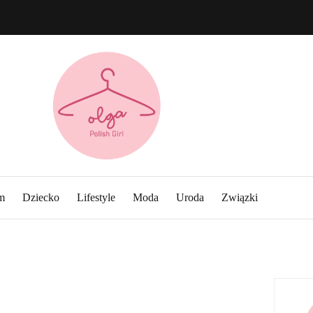
m
Dziecko
Lifestyle
Moda
Uroda
Związki