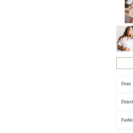
Dom
Dziec
Fashi