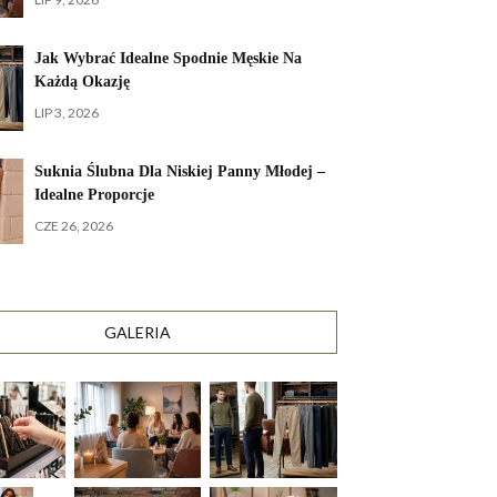
Jak Wybrać Idealne Spodnie Męskie Na
Każdą Okazję
LIP 3, 2026
Suknia Ślubna Dla Niskiej Panny Młodej –
Idealne Proporcje
CZE 26, 2026
GALERIA