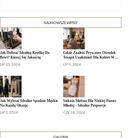
NAJNOWSZE WPISY
Jak Dobrać Idealną Kredkę Do
Gdzie Znaleźć Prywatny Ośrodek
Brwi? Kieruj Się Jakością
Terapii Uzależnień Dla Kobiet W…
LIP 23, 2026
LIP 9, 2026
Jak Wybrać Idealne Spodnie Męskie
Suknia Ślubna Dla Niskiej Panny
Na Każdą Okazję
Młodej – Idealne Proporcje
LIP 3, 2026
CZE 26, 2026
GALERIA