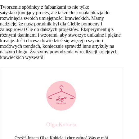
Tworzenie spódnicy z falbankami to nie tylko
satysfakcjonujący proces, ale także doskonała okazja do
rozwinięcia swoich umiejętności krawieckich. Mamy
nadzieję, że nasz poradnik był dla Ciebie pomocny i
zainspirował Cię do dalszych projektów. Eksperymentuj z
różnymi tkaninami i wzorami, aby stworzyć unikalne i piękne
kreacje. Jeśli chcesz dowiedzieć się więcej o szyciu i
modowych trendach, koniecznie sprawdź inne artykuły na
naszym blogu. Życzymy powodzenia w realizacji kolejnych
krawieckich wyzwań!
Olga Kobiela
Cześć! Jestem Olga Kobiela i chce zabrać Was w mój