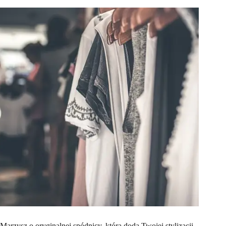
Marzysz o oryginalnej spódnicy, która doda Twojej stylizacji