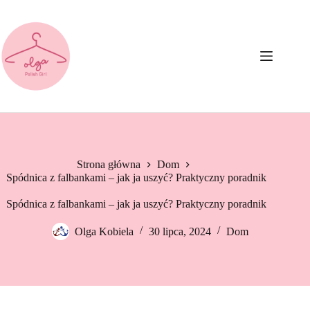
Przejdź
do
treści
Strona główna
Dom
Spódnica z falbankami – jak ja uszyć? Praktyczny poradnik
Spódnica z falbankami – jak ja uszyć? Praktyczny poradnik
Olga Kobiela
30 lipca, 2024
Dom