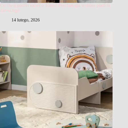
Co Twój portfel mówi o Tobie? Psychologia wyboru portfela
damskiego
14 lutego, 2026