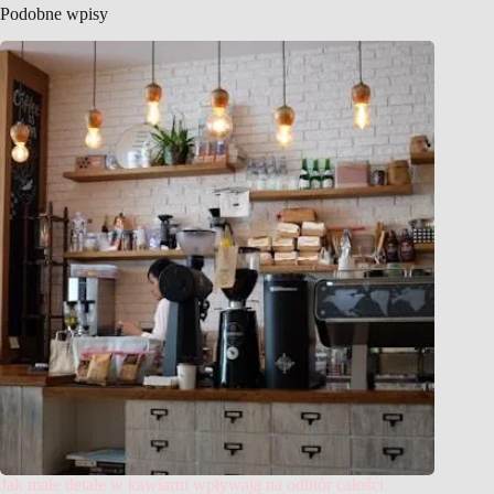
Podobne wpisy
Jak małe detale w kawiarni wpływają na odbiór całości