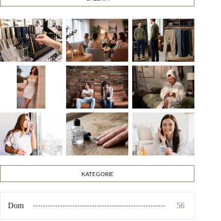
KATEGORIE
Dom
56