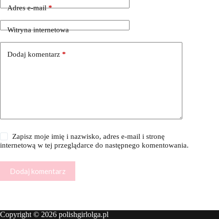
Adres e-mail
*
Witryna internetowa
Dodaj komentarz
*
Zapisz moje imię i nazwisko, adres e-mail i stronę
internetową w tej przeglądarce do następnego komentowania.
Dodaj komentarz
Copyright © 2026 polishgirlolga.pl