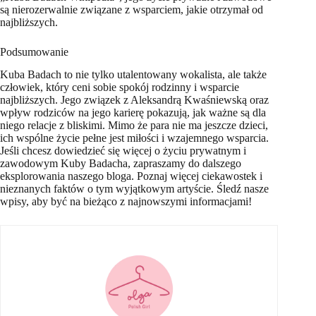
są nierozerwalnie związane z wsparciem, jakie otrzymał od
najbliższych.
Podsumowanie
Kuba Badach to nie tylko utalentowany wokalista, ale także
człowiek, który ceni sobie spokój rodzinny i wsparcie
najbliższych. Jego związek z Aleksandrą Kwaśniewską oraz
wpływ rodziców na jego karierę pokazują, jak ważne są dla
niego relacje z bliskimi. Mimo że para nie ma jeszcze dzieci,
ich wspólne życie pełne jest miłości i wzajemnego wsparcia.
Jeśli chcesz dowiedzieć się więcej o życiu prywatnym i
zawodowym Kuby Badacha, zapraszamy do dalszego
eksplorowania naszego bloga. Poznaj więcej ciekawostek i
nieznanych faktów o tym wyjątkowym artyście. Śledź nasze
wpisy, aby być na bieżąco z najnowszymi informacjami!