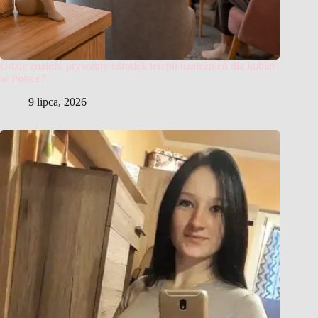
Gdzie znaleźć prywatny ośrodek terapii uzależnień dla kobiet
w Polsce?
9 lipca, 2026