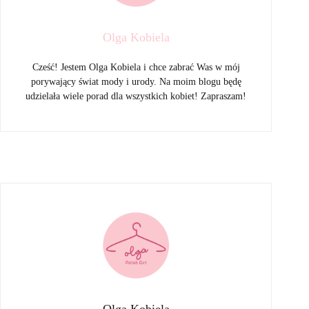
Olga Kobiela
Cześć! Jestem Olga Kobiela i chce zabrać Was w mój
porywający świat mody i urody. Na moim blogu będę
udzielała wiele porad dla wszystkich kobiet! Zapraszam!