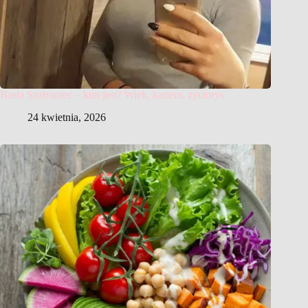
Basia Szafraniec – kim jest? Wiek, kariera, życiorys
24 kwietnia, 2026