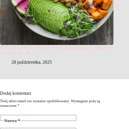
Dieta dla kobiet w różnym wieku: jakie składniki są kluczowe
od 20 do 60+ lat
28 października, 2025
Dodaj komentarz
Twój adres email nie zostanie opublikowany.
Wymagane pola są
oznaczone
*
Nazwa
*