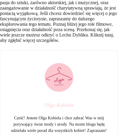
pasja do sztuki, zarówno aktorskiej, jak i muzycznej, oraz
zaangażowanie w działalność charytatywną sprawiają, że jest
postacią wyjątkową. Jeśli chcesz dowiedzieć się więcej o jego
fascynującym życiorysie, zapraszamy do dalszego
eksplorowania tego tematu. Poznaj bliżej jego role filmowe,
osiągnięcia oraz działalność poza sceną. Przekonaj się, jak
wiele jeszcze możesz odkryć o Lechu Dybliku. Kliknij tutaj,
aby zgłębić więcej szczegółów.
Olga Kobiela
Cześć! Jestem Olga Kobiela i chce zabrać Was w mój
porywający świat mody i urody. Na moim blogu będę
udzielała wiele porad dla wszystkich kobiet! Zapraszam!