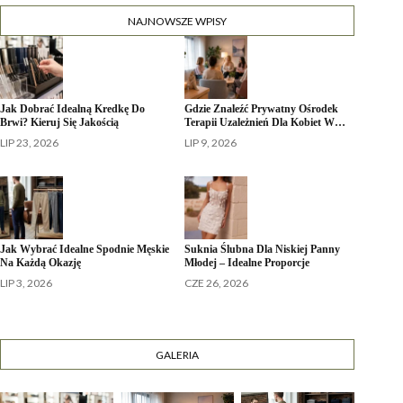
NAJNOWSZE WPISY
Jak Dobrać Idealną Kredkę Do
Gdzie Znaleźć Prywatny Ośrodek
Brwi? Kieruj Się Jakością
Terapii Uzależnień Dla Kobiet W…
LIP 23, 2026
LIP 9, 2026
Jak Wybrać Idealne Spodnie Męskie
Suknia Ślubna Dla Niskiej Panny
Na Każdą Okazję
Młodej – Idealne Proporcje
LIP 3, 2026
CZE 26, 2026
GALERIA