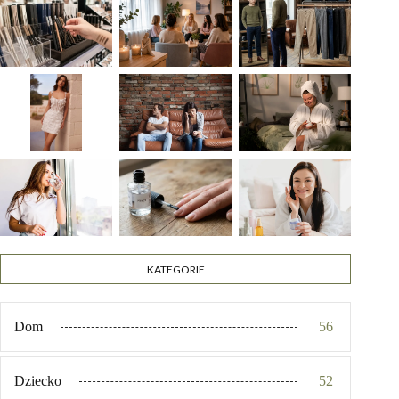
KATEGORIE
Dom
56
Dziecko
52