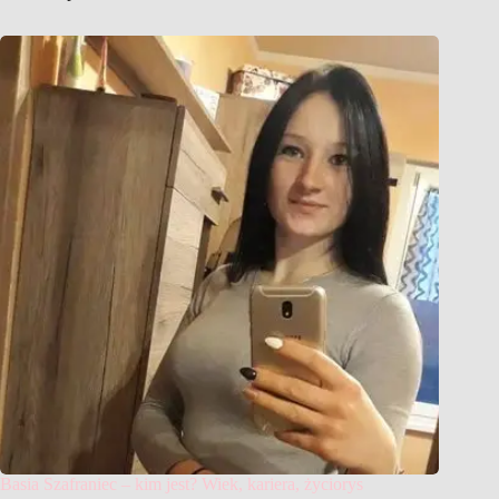
Basia Szafraniec – kim jest? Wiek, kariera, życiorys