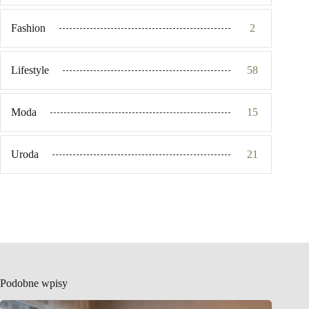
Fashion
2
Lifestyle
58
Moda
15
Uroda
21
Podobne wpisy