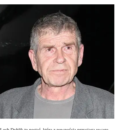
Lech Dyblik to postać, która z pewnością przyciąga uwagę