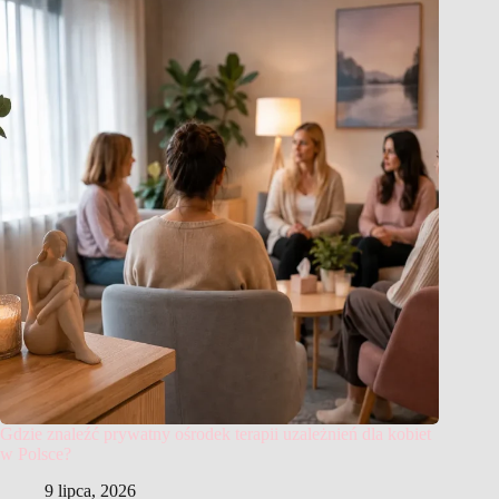
Gdzie znaleźć prywatny ośrodek terapii uzależnień dla kobiet
w Polsce?
9 lipca, 2026