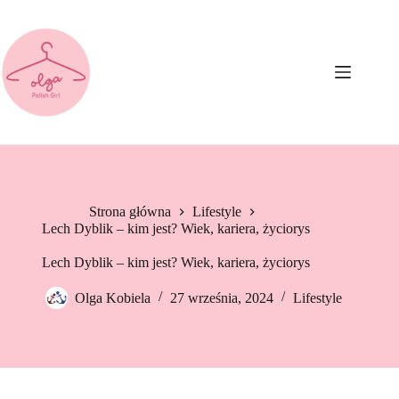
Przejdź
do
treści
Strona główna
Lifestyle
Lech Dyblik – kim jest? Wiek, kariera, życiorys
Lech Dyblik – kim jest? Wiek, kariera, życiorys
Olga Kobiela
27 września, 2024
Lifestyle