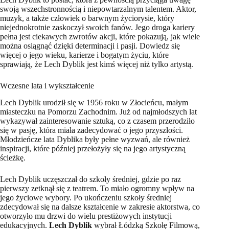
swoją wszechstronnością i niepowtarzalnym talentem. Aktor,
muzyk, a także człowiek o barwnym życiorysie, który
niejednokrotnie zaskoczył swoich fanów. Jego droga kariery
pełna jest ciekawych zwrotów akcji, które pokazują, jak wiele
można osiągnąć dzięki determinacji i pasji. Dowiedz się
więcej o jego wieku, karierze i bogatym życiu, które
sprawiają, że Lech Dyblik jest kimś więcej niż tylko artystą.
Wczesne lata i wykształcenie
Lech Dyblik urodził się w 1956 roku w Złocieńcu, małym
miasteczku na Pomorzu Zachodnim. Już od najmłodszych lat
wykazywał zainteresowanie sztuką, co z czasem przerodziło
się w pasję, która miała zadecydować o jego przyszłości.
Młodzieńcze lata Dyblika były pełne wyzwań, ale również
inspiracji, które później przełożyły się na jego artystyczną
ścieżkę.
Lech Dyblik uczęszczał do szkoły średniej, gdzie po raz
pierwszy zetknął się z teatrem. To miało ogromny wpływ na
jego życiowe wybory. Po ukończeniu szkoły średniej
zdecydował się na dalsze kształcenie w zakresie aktorstwa, co
otworzyło mu drzwi do wielu prestiżowych instytucji
edukacyjnych.
Lech Dyblik
wybrał Łódzką Szkołę Filmową,