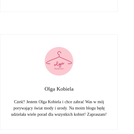
Olga Kobiela
Cześć! Jestem Olga Kobiela i chce zabrać Was w mój
porywający świat mody i urody. Na moim blogu będę
udzielała wiele porad dla wszystkich kobiet! Zapraszam!