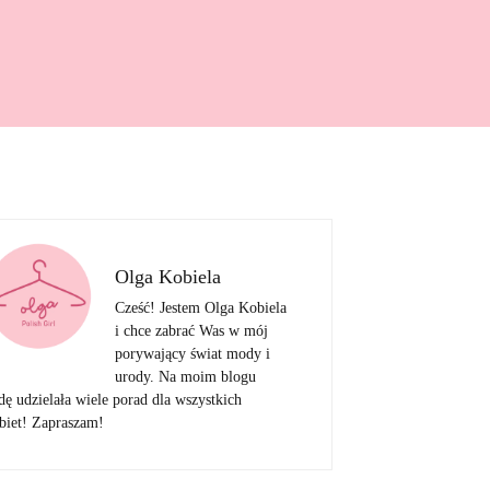
Olga Kobiela
Cześć! Jestem Olga Kobiela
i chce zabrać Was w mój
porywający świat mody i
urody. Na moim blogu
dę udzielała wiele porad dla wszystkich
biet! Zapraszam!