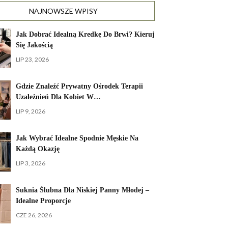
NAJNOWSZE WPISY
Jak Dobrać Idealną Kredkę Do Brwi? Kieruj
Się Jakością
LIP 23, 2026
Gdzie Znaleźć Prywatny Ośrodek Terapii
Uzależnień Dla Kobiet W…
LIP 9, 2026
Jak Wybrać Idealne Spodnie Męskie Na
Każdą Okazję
LIP 3, 2026
Suknia Ślubna Dla Niskiej Panny Młodej –
Idealne Proporcje
CZE 26, 2026