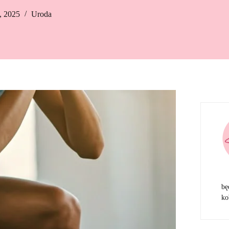
, 2025
Uroda
bę
ko