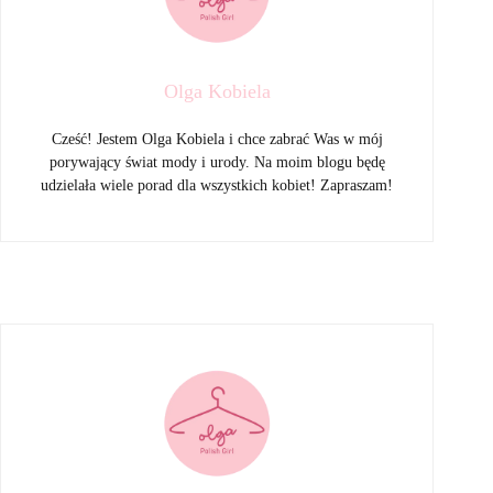
Olga Kobiela
Cześć! Jestem Olga Kobiela i chce zabrać Was w mój
porywający świat mody i urody. Na moim blogu będę
udzielała wiele porad dla wszystkich kobiet! Zapraszam!