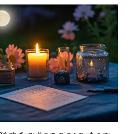
Zaklęcia miłosne nakierowane na konkretną osobę to temat