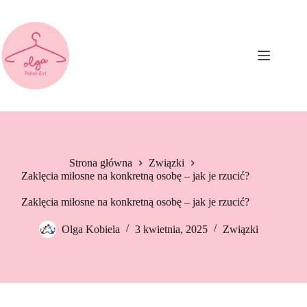
Przejdź
do
treści
Strona główna
Związki
Zaklęcia miłosne na konkretną osobę – jak je rzucić?
Zaklęcia miłosne na konkretną osobę – jak je rzucić?
Olga Kobiela
3 kwietnia, 2025
Związki