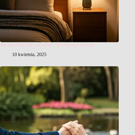
Jak uprawiać seks po cichu? Sprawdzone metody
10 kwietnia, 2025