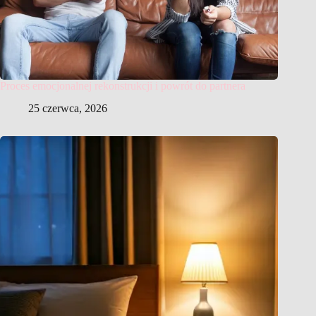
Proces emocjonalnej rekonstrukcji i powrót do partnera
25 czerwca, 2026