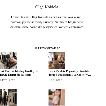
Olga Kobiela
Cześć! Jestem Olga Kobiela i chce zabrać Was w mój
porywający świat mody i urody. Na moim blogu będę
udzielała wiele porad dla wszystkich kobiet! Zapraszam!
NAJNOWSZE WPISY
Jak Dobrać Idealną Kredkę Do
Gdzie Znaleźć Prywatny Ośrodek
Brwi? Kieruj Się Jakością
Terapii Uzależnień Dla Kobiet W…
LIP 23, 2026
LIP 9, 2026