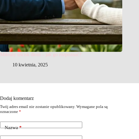
Miłosny uścisk dłoni – jak go rozpoznać?
10 kwietnia, 2025
Dodaj komentarz
Twój adres email nie zostanie opublikowany.
Wymagane pola są
oznaczone
*
Nazwa
*