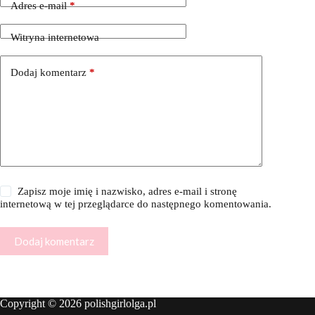
Adres e-mail
*
Witryna internetowa
Dodaj komentarz
*
Zapisz moje imię i nazwisko, adres e-mail i stronę
internetową w tej przeglądarce do następnego komentowania.
Dodaj komentarz
Copyright © 2026 polishgirlolga.pl