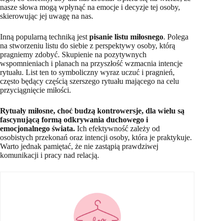
nasze słowa mogą wpłynąć na emocje i decyzje tej osoby,
skierowując jej uwagę na nas.
Inną popularną techniką jest
pisanie listu miłosnego
. Polega
na stworzeniu listu do siebie z perspektywy osoby, którą
pragniemy zdobyć. Skupienie na pozytywnych
wspomnieniach i planach na przyszłość wzmacnia intencje
rytuału. List ten to symboliczny wyraz uczuć i pragnień,
często będący częścią szerszego rytuału mającego na celu
przyciągnięcie miłości.
Rytuały miłosne, choć budzą kontrowersje, dla wielu są
fascynującą formą odkrywania duchowego i
emocjonalnego świata.
Ich efektywność zależy od
osobistych przekonań oraz intencji osoby, która je praktykuje.
Warto jednak pamiętać, że nie zastąpią prawdziwej
komunikacji i pracy nad relacją.