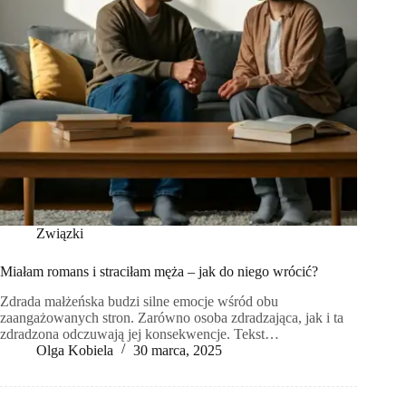
Związki
Miałam romans i straciłam męża – jak do niego wrócić?
Zdrada małżeńska budzi silne emocje wśród obu
zaangażowanych stron. Zarówno osoba zdradzająca, jak i ta
zdradzona odczuwają jej konsekwencje. Tekst…
Olga Kobiela
30 marca, 2025