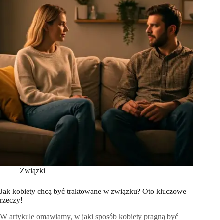
Związki
Jak kobiety chcą być traktowane w związku? Oto kluczowe
rzeczy!
W artykule omawiamy, w jaki sposób kobiety pragną być