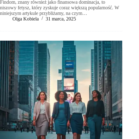
Findom, znany również jako finansowa dominacja, to
niszowy fetysz, który zyskuje coraz większą popularność. W
niniejszym artykule przybliżamy, na czym…
Olga Kobiela
31 marca, 2025