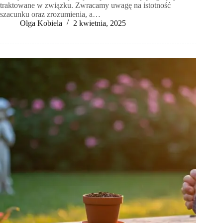
traktowane w związku. Zwracamy uwagę na istotność
szacunku oraz zrozumienia, a…
Olga Kobiela
2 kwietnia, 2025