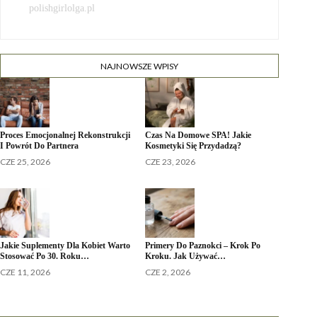
polishgirlolga.pl
NAJNOWSZE WPISY
Proces Emocjonalnej Rekonstrukcji
Czas Na Domowe SPA! Jakie
I Powrót Do Partnera
Kosmetyki Się Przydadzą?
CZE 25, 2026
CZE 23, 2026
Jakie Suplementy Dla Kobiet Warto
Primery Do Paznokci – Krok Po
Stosować Po 30. Roku…
Kroku. Jak Używać…
CZE 11, 2026
CZE 2, 2026