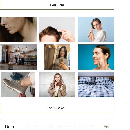
GALERIA
KATEGORIE
Dom
56