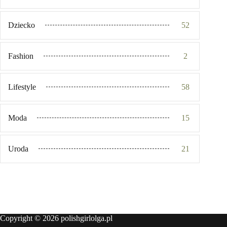
Dziecko
52
Fashion
2
Lifestyle
58
Moda
15
Uroda
21
Copyright © 2026 polishgirlolga.pl