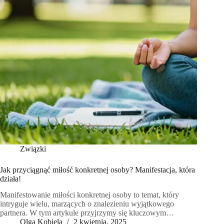
Związki
Jak przyciągnąć miłość konkretnej osoby? Manifestacja, która
działa!
Manifestowanie miłości konkretnej osoby to temat, który
intryguje wielu, marzących o znalezieniu wyjątkowego
partnera. W tym artykule przyjrzymy się kluczowym…
Olga Kobiela
2 kwietnia, 2025