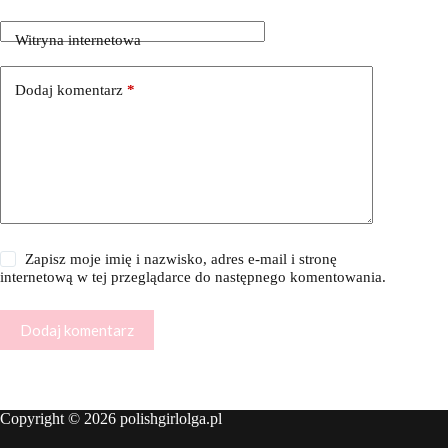
Witryna internetowa
Dodaj komentarz
*
Zapisz moje imię i nazwisko, adres e-mail i stronę
internetową w tej przeglądarce do następnego komentowania.
Dodaj komentarz
Copyright © 2026 polishgirlolga.pl