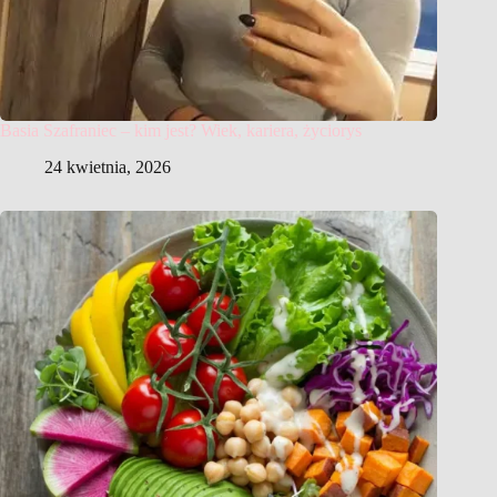
Basia Szafraniec – kim jest? Wiek, kariera, życiorys
24 kwietnia, 2026