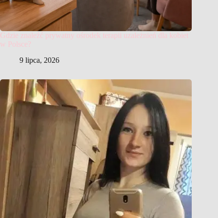
Gdzie znaleźć prywatny ośrodek terapii uzależnień dla kobiet
w Polsce?
9 lipca, 2026