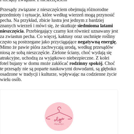
Przesądy związane z nieszczęściem obejmują różnorodne
przedmioty i sytuacje, które według wierzeń mogą przynosić
pecha. Na przykład, zbicie lustra jest jednym z bardziej
znanych wierzeń i mówi się, że skutkuje
siedmioma latami
nieszczęścia
. Przebiegający czarny kot również uznawany jest
za zwiastun pecha. Co więcej, kaktusy oraz uschnięte rośliny
często są postrzegane jako przyciągające
negatywną energię
.
Mimo że pawie pióra zachwycają urodą, według przesądów
niosą ze sobą nieszczęście. Zielone ściany, choć wydają się
atrakcyjne, uchodzą za wyjątkowo niebezpieczne. Z kolei
fotel bujany w domu może zakłócać
rodzinny spokój
. Choć
te przesądy nie są poparte naukowymi dowodami, są głęboko
osadzone w tradycji i kulturze, wpływając na codzienne życie
wielu osób.