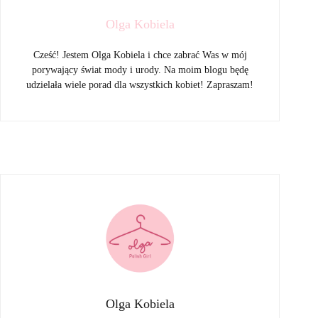
Olga Kobiela
Cześć! Jestem Olga Kobiela i chce zabrać Was w mój
porywający świat mody i urody. Na moim blogu będę
udzielała wiele porad dla wszystkich kobiet! Zapraszam!
Olga Kobiela