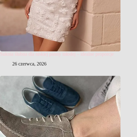
Suknia ślubna dla niskiej panny młodej – idealne proporcje
26 czerwca, 2026