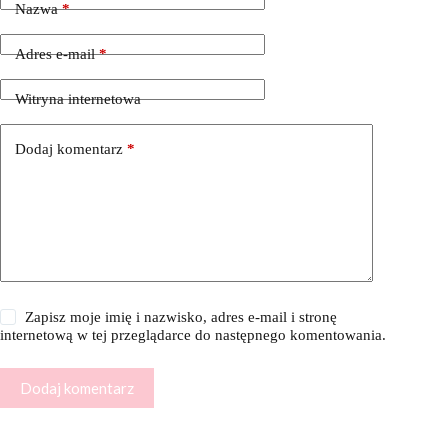
Nazwa
*
Adres e-mail
*
Witryna internetowa
Dodaj komentarz
*
Zapisz moje imię i nazwisko, adres e-mail i stronę
internetową w tej przeglądarce do następnego komentowania.
Dodaj komentarz