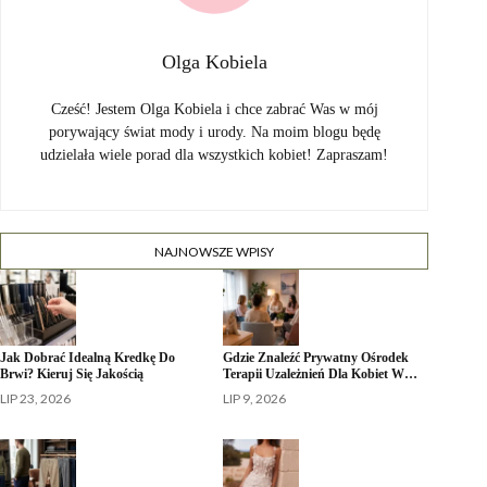
Olga Kobiela
Cześć! Jestem Olga Kobiela i chce zabrać Was w mój
porywający świat mody i urody. Na moim blogu będę
udzielała wiele porad dla wszystkich kobiet! Zapraszam!
NAJNOWSZE WPISY
Jak Dobrać Idealną Kredkę Do
Gdzie Znaleźć Prywatny Ośrodek
Brwi? Kieruj Się Jakością
Terapii Uzależnień Dla Kobiet W…
LIP 23, 2026
LIP 9, 2026