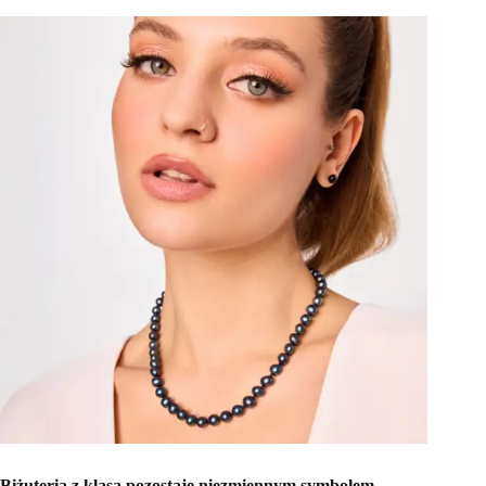
Biżuteria z klasą pozostaje niezmiennym symbolem