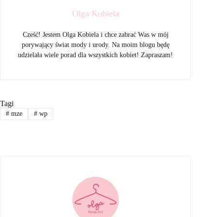
Olga Kobiela
Cześć! Jestem Olga Kobiela i chce zabrać Was w mój
porywający świat mody i urody. Na moim blogu będę
udzielała wiele porad dla wszystkich kobiet! Zapraszam!
Tagi
#
mze
#
wp