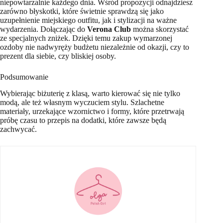
niepowtarzalnie każdego dnia. Wśród propozycji odnajdziesz
zarówno błyskotki, które świetnie sprawdzą się jako
uzupełnienie miejskiego outfitu, jak i stylizacji na ważne
wydarzenia. Dołączając do
Verona Club
można skorzystać
ze specjalnych zniżek. Dzięki temu zakup wymarzonej
ozdoby nie nadwyręży budżetu niezależnie od okazji, czy to
prezent dla siebie, czy bliskiej osoby.
Podsumowanie
Wybierając biżuterię z klasą, warto kierować się nie tylko
modą, ale też własnym wyczuciem stylu. Szlachetne
materiały, urzekające wzornictwo i formy, które przetrwają
próbę czasu to przepis na dodatki, które zawsze będą
zachwycać.