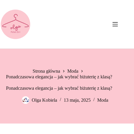
Przejdź
do
treści
Strona główna
Moda
Ponadczasowa elegancja – jak wybrać biżuterię z klasą?
Ponadczasowa elegancja – jak wybrać biżuterię z klasą?
Olga Kobiela
13 maja, 2025
Moda