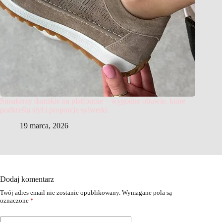
Sneakersy damskie na platformie – wygodne obuwie, które
podkreśla styl i proporcje sylwetki
19 marca, 2026
Dodaj komentarz
Twój adres email nie zostanie opublikowany.
Wymagane pola są
oznaczone
*