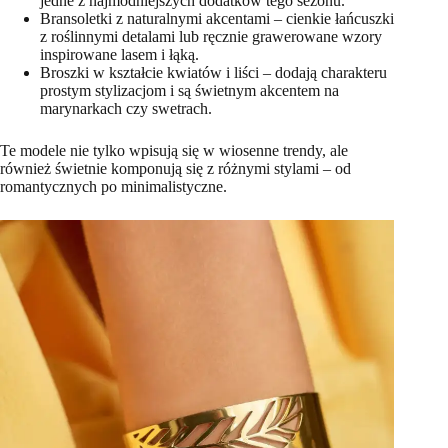
jedne z najmodniejszych dodatków tego sezonu.
Bransoletki z naturalnymi akcentami – cienkie łańcuszki
z roślinnymi detalami lub ręcznie grawerowane wzory
inspirowane lasem i łąką.
Broszki w kształcie kwiatów i liści – dodają charakteru
prostym stylizacjom i są świetnym akcentem na
marynarkach czy swetrach.
Te modele nie tylko wpisują się w wiosenne trendy, ale
również świetnie komponują się z różnymi stylami – od
romantycznych po minimalistyczne.