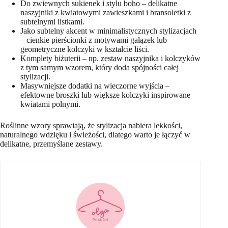
Do zwiewnych sukienek i stylu boho – delikatne
naszyjniki z kwiatowymi zawieszkami i bransoletki z
subtelnymi listkami.
Jako subtelny akcent w minimalistycznych stylizacjach
– cienkie pierścionki z motywami gałązek lub
geometryczne kolczyki w kształcie liści.
Komplety biżuterii – np. zestaw naszyjnika i kolczyków
z tym samym wzorem, który doda spójności całej
stylizacji.
Masywniejsze dodatki na wieczorne wyjścia –
efektowne broszki lub większe kolczyki inspirowane
kwiatami polnymi.
Roślinne wzory sprawiają, że stylizacja nabiera lekkości,
naturalnego wdzięku i świeżości, dlatego warto je łączyć w
delikatne, przemyślane zestawy.