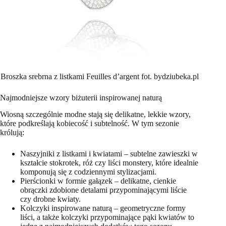
Broszka srebrna z listkami Feuilles d’argent fot. bydziubeka.pl
Najmodniejsze wzory biżuterii inspirowanej naturą
Wiosną szczególnie modne stają się delikatne, lekkie wzory,
które podkreślają kobiecość i subtelność. W tym sezonie
królują:
Naszyjniki z listkami i kwiatami – subtelne zawieszki w
kształcie stokrotek, róż czy liści monstery, które idealnie
komponują się z codziennymi stylizacjami.
Pierścionki w formie gałązek – delikatne, cienkie
obrączki zdobione detalami przypominającymi liście
czy drobne kwiaty.
Kolczyki inspirowane naturą – geometryczne formy
liści, a także kolczyki przypominające pąki kwiatów to