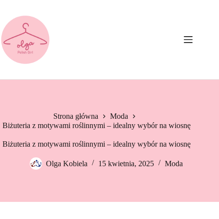
Przejdź
do
treści
Strona główna
Moda
Biżuteria z motywami roślinnymi – idealny wybór na wiosnę
Biżuteria z motywami roślinnymi – idealny wybór na wiosnę
Olga Kobiela
15 kwietnia, 2025
Moda