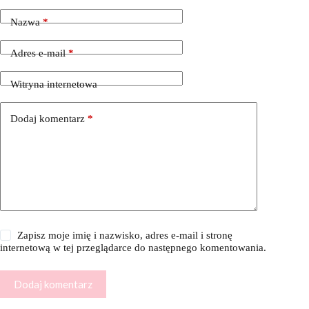
Nazwa
*
Adres e-mail
*
Witryna internetowa
Dodaj komentarz
*
Zapisz moje imię i nazwisko, adres e-mail i stronę
internetową w tej przeglądarce do następnego komentowania.
Dodaj komentarz