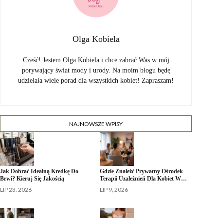
Olga Kobiela
Cześć! Jestem Olga Kobiela i chce zabrać Was w mój
porywający świat mody i urody. Na moim blogu będę
udzielała wiele porad dla wszystkich kobiet! Zapraszam!
NAJNOWSZE WPISY
Jak Dobrać Idealną Kredkę Do
Gdzie Znaleźć Prywatny Ośrodek
Brwi? Kieruj Się Jakością
Terapii Uzależnień Dla Kobiet W…
LIP 23, 2026
LIP 9, 2026