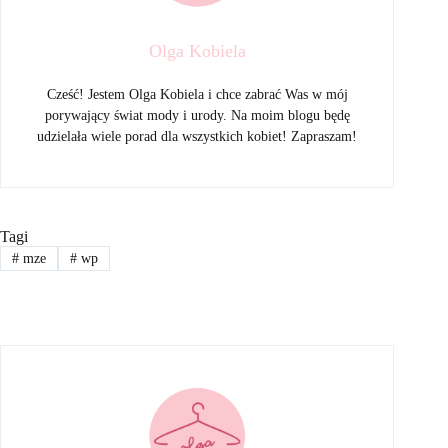
Olga Kobiela
Cześć! Jestem Olga Kobiela i chce zabrać Was w mój
porywający świat mody i urody. Na moim blogu będę
udzielała wiele porad dla wszystkich kobiet! Zapraszam!
Tagi
#
mze
#
wp