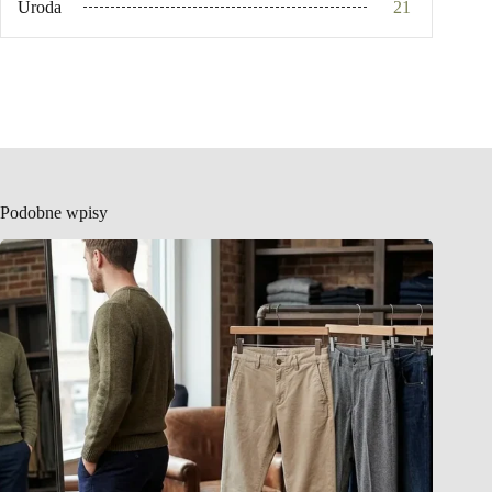
Uroda
21
Podobne wpisy