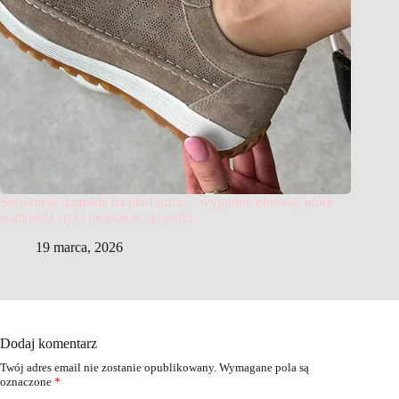
Sneakersy damskie na platformie – wygodne obuwie, które
podkreśla styl i proporcje sylwetki
19 marca, 2026
Dodaj komentarz
Twój adres email nie zostanie opublikowany.
Wymagane pola są
oznaczone
*