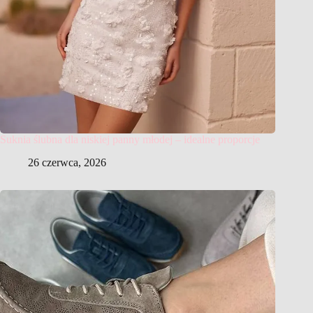
Suknia ślubna dla niskiej panny młodej – idealne proporcje
26 czerwca, 2026