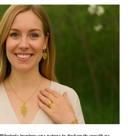
Biżuteria inspirowana naturą to doskonały sposób na