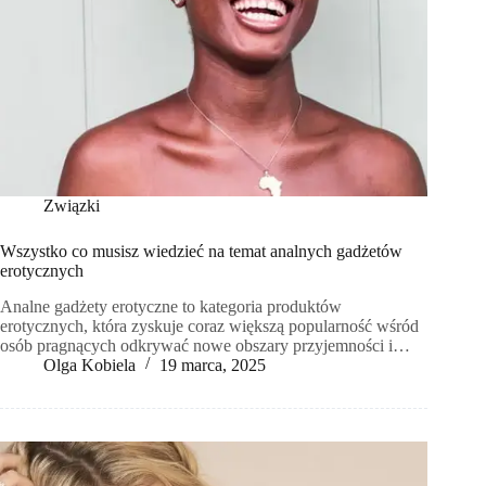
Związki
Wszystko co musisz wiedzieć na temat analnych gadżetów
erotycznych
Analne gadżety erotyczne to kategoria produktów
erotycznych, która zyskuje coraz większą popularność wśród
osób pragnących odkrywać nowe obszary przyjemności i…
Olga Kobiela
19 marca, 2025