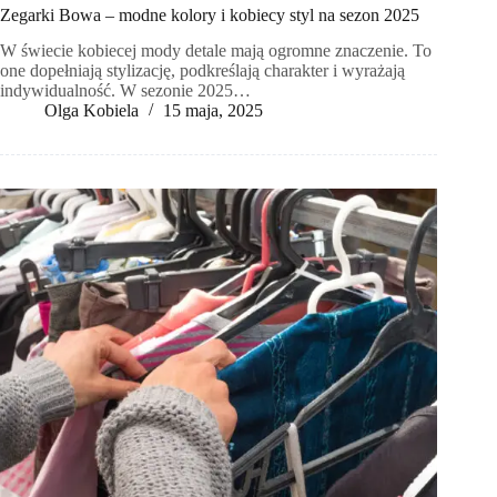
Zegarki Bowa – modne kolory i kobiecy styl na sezon 2025
W świecie kobiecej mody detale mają ogromne znaczenie. To
one dopełniają stylizację, podkreślają charakter i wyrażają
indywidualność. W sezonie 2025…
Olga Kobiela
15 maja, 2025