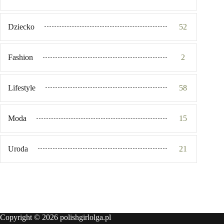
Dziecko
52
Fashion
2
Lifestyle
58
Moda
15
Uroda
21
Copyright © 2026 polishgirlolga.pl