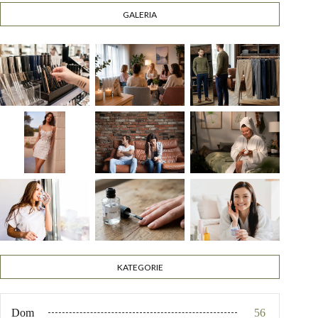
GALERIA
KATEGORIE
Dom
56