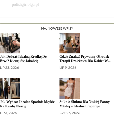
polishgirlolga.pl
NAJNOWSZE WPISY
Jak Dobrać Idealną Kredkę Do
Gdzie Znaleźć Prywatny Ośrodek
Brwi? Kieruj Się Jakością
Terapii Uzależnień Dla Kobiet W…
LIP 23, 2026
LIP 9, 2026
Jak Wybrać Idealne Spodnie Męskie
Suknia Ślubna Dla Niskiej Panny
Na Każdą Okazję
Młodej – Idealne Proporcje
LIP 3, 2026
CZE 26, 2026